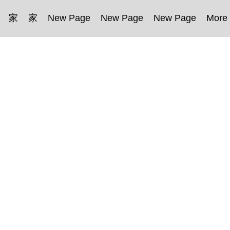
家
家
New Page
New Page
New Page
More